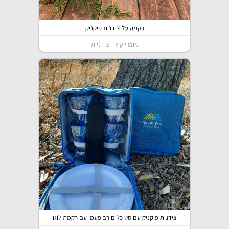
רקמה על צידנית פיקניק
מוצרי קיץ
צידניות
צידנית פיקניק עם סט כלים רב פעמי עם רקמת לוגו