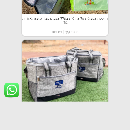
הדפסה צבעונית על צידניות בשלל צבעים עבור מועצה אזורית
גולן
מוצרי קיץ
צידניות
רקמה על צידניות עבור דילר
צידניות
רקמה
תיקים ושקיות