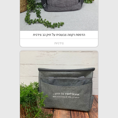
הדפסת רקמה צבעונית על תיק גב צידנית
צידניות