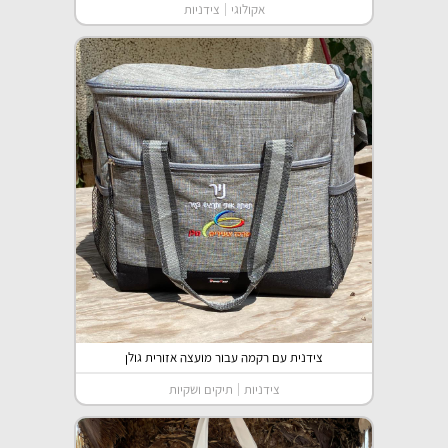
אקולוגי
צידניות
צידנית עם רקמה עבור מועצה אזורית גולן
צידניות
תיקים ושקיות