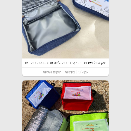
תיק אוכל ציידנית בד קטיוני צבע ג'ינס עם הדפסה צבעונית
אקולוגי
צידניות
תיקים ושקיות