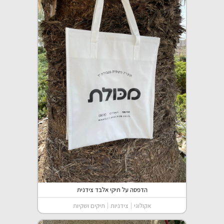
הדפסה על תיקי אלבד צידנית
אקולוגי
צידניות
תיקים ושקיות