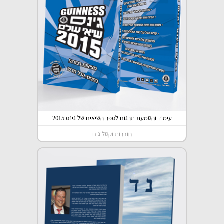
עימוד והטמעת תרגום לספר השיאים של גינס 2015
חוברות וקטלוגים