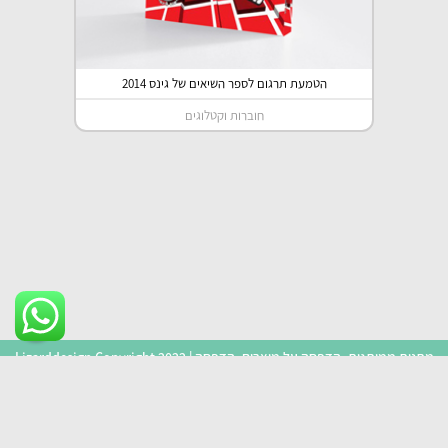
הטמעת תרגום לספר השיאים של גינס 2014
חוברות וקטלוגים
Lizarddesign Copyright 2022 | מתנות ממותגות, הדפסה על מוצרים, הדפסה
על חולצות, מוצרי קד"מ, עיצוב גרפי
הצהרת נגישות
מפת אתר