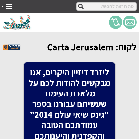
עיצוב ל-WEB
לקוח: Carta Jerusalem
ליזרד דיזיין היקרים, אנו
מבקשים להודות לכם על
מלאכת העימוד
שעשיתם עבורנו בספר
“גינס שיאי עולם 2014”
עמודתכם הטובה
והקפדנית והיענותכם